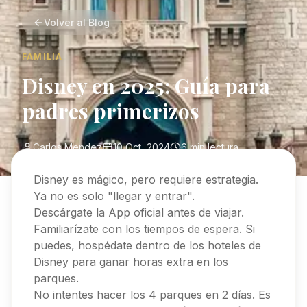
Volver al Blog
FAMILIA
Disney en 2025: Guía para
padres primerizos
Carlos Mendez
10 Oct, 2024
6 min
lectura
Disney es mágico, pero requiere estrategia.
Ya no es solo "llegar y entrar".
Descárgate la App oficial antes de viajar.
Familiarízate con los tiempos de espera. Si
puedes, hospédate dentro de los hoteles de
Disney para ganar horas extra en los
parques.
No intentes hacer los 4 parques en 2 días. Es