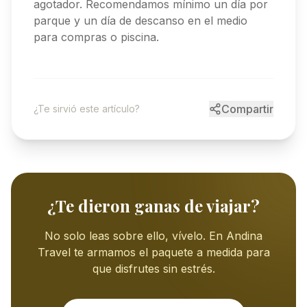
agotador. Recomendamos mínimo un día por
parque y un día de descanso en el medio
para compras o piscina.
Compartir
¿Te sirvió este artículo?
¿Te dieron ganas de viajar?
No solo leas sobre ello, vívelo. En Andina
Travel te armamos el paquete a medida para
que disfrutes sin estrés.